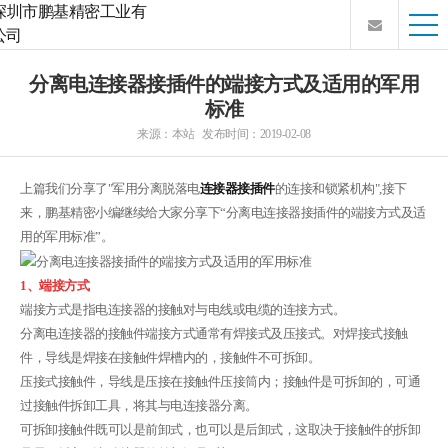
分离电连接器接插件的端接方式及适用的军用
标准
来源：本站 发布时间：2019-02-08
上篇我们分享了"军用分离脱落电
连接器接插件
的连接和锁紧机构",接下
来，鹏基精密小编继续给大家分享下“分离电连接器接插件的端接方式及适
用的军用标准”。
1、端接方式
端接方式是指电连接器的接触对与电线或电缆的连接方式。
分离电连接器的接触件端接方式通常有焊接式及压接式。对焊接式接触
件，导线是焊接在接触件焊槽内的，接触件不可拆卸。
压接式接触件，导线是压接在接触件压接筒内；接触件是可拆卸的，可通
过接触件拆卸工具，将其与电连接器分离。
可拆卸接触件既可以是前卸式，也可以是后卸式，这取决于接触件的拆卸