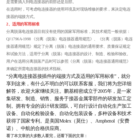
是需要插入到电连接器的前部还是后部。
在选用时，可考虑电连接器的使用环境及对现场维修的要求，来决定电连
接器的端接方式。
2、适用的军用标准
分离脱落电连接器目前没有使用的国家军用标准，其技术规范一般依据：
QJ 1796A-1998 《分离（脱落）电连接器通用规范》、《分离（脱落）电连
接器通用规范》规定了分离（脱落）电连接器的通用要求、质量保证规定
和试验方法，适用于分离（脱落）电连接器的设计、制造、检验和验收。
用户在选用分离脱落产品时可以参照《分离（脱落）电连接器通用规范》
来确定所需电连接器的技术指标。
“分离电连接器接插件的端接方式及适用的军用标准”，就分
享到这来，有什么不明白的可以联系客服，我们将为您详细
解答，欢迎大家继续关注。鹏基精密成立于2005年，是一家
集研发、制造、销售、服务于接器金属零部件的研发加工定
制。拥有专业的设计研发团队，可自行设计自动化生产加工
设备、自动化检验设备、自动化包装设备，多种设备和技术
获得了国家专利。是美国Molex（莫仕）、Amphenol（安费
诺）、中航的合格供应商。
看了本文章的大多数人看完，还看下面的文章：