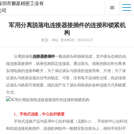
军用分离脱落电连接器接插件的连接和锁紧机
构
来源：本站 发布时间：2019-02-07
分离脱落电
连接器接插件
一般由插头和插座组成，其中插头也称自由
端连接器接插件，插座也称固定连接器。通过插头、插座的插合和分离来
实现电路的连接和断开，为了保证插头与插座的连接简单、方便；为了保
证插头与插座连接后信号的稳定、可靠，没有电不连续性出现，就必须保
证插头与插座可靠锁紧，因此就产生了插头和插座的各种连接方式和锁紧
方式。
1、手轮式连接，中心拉杆锁紧
手轮式连接产品均采用中心拉杆锁紧（见图6-2），手轮和中心拉杆结
构组成连接机构组件，连接机构组件一般都安装在插头上，倒转手轮到手