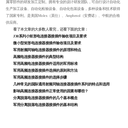
属零部件的研发加工定制。拥有专业的设计研发团队，可自行设计自动化
生产加工设备、自动化检验设备、自动化包装设备，多种设备和技术获得
了国家专利。是美国Molex（莫仕）、Amphenol（安费诺）、中航的合格
供应商。
看了本文章的大多数人看完，还看下面的文章：
J30系列小矩形电连接器接插件验收项目及要求
微小型矩形电连接器接插件验收项目及要求
军用射频同轴电连接器接插件的原理和特点
高频电连接器接插件的典型结构
军用高频电连接器接插件适用的军用标准
军用高频连接器接插件选择的原则和方法
军用高频连接器接插件的选择步骤
几种常见的国际通用射频同轴连接器接插件系列的特点和选用
影响高频连接器接插件正常使用的因素有哪些？
分离脱落电连接器接插件的几个基本概念
军用分离脱落电连接器接插件的基本结构