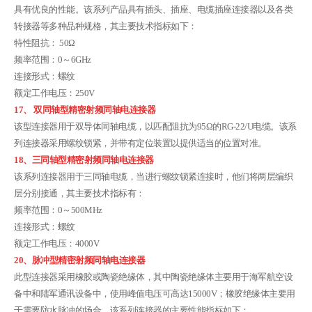
具有优良的性能。该系列产品具有插头、插座、电缆插座连接器以及各类
转接器等多种品种规格，其主要技术指标如下：
特性阻抗： 50Ω
频率范围：0～6GHz
连接形式：螺纹
额定工作电压：250V
17、 双同轴型精密射频同轴电连接器
该型连接器用于双导体同轴电缆，以匹配阻抗为95Ω的RG-22/U电缆。该系
列连接器采用螺纹锁紧，并带有定位装置以提供适当的位置对准。
18、三同轴型精密射频同轴电连接器
该系列连接器用于三同轴电缆，当进行螺纹锁紧连接时，他们将两层编织
层分别接通，其主要技术指标有：
频率范围：0～500MHz
连接形式：螺纹
额定工作电压：4000V
20、脉冲型精密射频同轴电连接器
此型连接器采用橡胶或陶瓷绝缘体，其中陶瓷绝缘体主要用于海军航空设
备中和陆军通讯设备中，使用峰值电压可高达15000V；橡胶绝缘体主要用
于需要防水脉冲的场合。该系列连接器的主要性能指标如下：