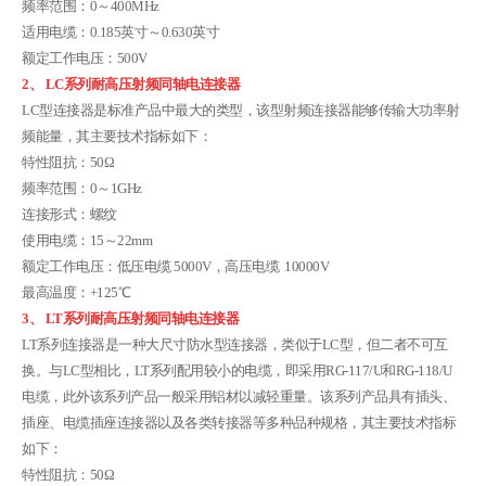
频率范围：0～400MHz
适用电缆：0.185英寸～0.630英寸
额定工作电压：500V
2、
LC系列耐高压射频同轴电连接器
LC型连接器是标准产品中最大的类型，该型射频连接器能够传输大功率射
频能量，其主要技术指标如下：
特性阻抗：50Ω
频率范围：0～1GHz
连接形式：螺纹
使用电缆：15～22mm
额定工作电压：低压电缆 5000V，高压电缆 10000V
最高温度：+125℃
3、 LT系列耐高压射频同轴电连接器
LT系列连接器是一种大尺寸防水型连接器，类似于LC型，但二者不可互
换。与LC型相比，LT系列配用较小的电缆，即采用RG-117/U和RG-118/U
电缆，此外该系列产品一般采用铝材以减轻重量。该系列产品具有插头、
插座、电缆插座连接器以及各类转接器等多种品种规格，其主要技术指标
如下：
特性阻抗：50Ω