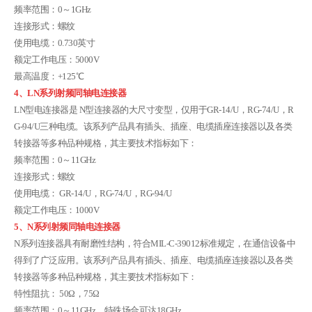
频率范围：0～1GHz
连接形式：螺纹
使用电缆：0.730英寸
额定工作电压：5000V
最高温度：+125℃
4、LN系列射频同轴电连接器
LN型电连接器是 N型连接器的大尺寸变型，仅用于GR-14/U，RG-74/U，R
G-94/U三种电缆。该系列产品具有插头、插座、电缆插座连接器以及各类
转接器等多种品种规格，其主要技术指标如下：
频率范围：0～11GHz
连接形式：螺纹
使用电缆： GR-14/U，RG-74/U，RG-94/U
额定工作电压：1000V
5、N系列射频同轴电连接器
N系列连接器具有耐磨性结构，符合MIL-C-39012标准规定，在通信设备中
得到了广泛应用。该系列产品具有插头、插座、电缆插座连接器以及各类
转接器等多种品种规格，其主要技术指标如下：
特性阻抗： 50Ω，75Ω
频率范围：0～11GHz，特殊场合可达18GHz