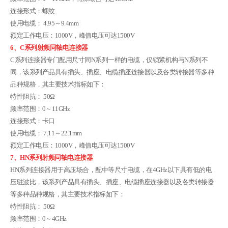
连接形式：螺纹
使用电缆： 4.95～9.4mm
额定工作电压：1000V，峰值电压可达1500V
6、C系列射频同轴电连接器
C系列连接器专门配用尺寸同N系列一样的电缆，仅锁紧机构与N系列不
同，该系列产品具有插头、插座、电缆插座连接器以及各类转接器等多种
品种规格，其主要技术指标如下：
特性阻抗： 50Ω
频率范围：0～11GHz
连接形式：卡口
使用电缆： 7.11～22.1mm
额定工作电压：1000V，峰值电压可达1500V
7、HN系列射频同轴电连接器
HN系列连接器用于高压场合，配中等尺寸电缆，在4GHz以下具有低的电
压驻波比，该系列产品具有插头、插座、电缆插座连接器以及各类转接器
等多种品种规格，其主要技术指标如下：
特性阻抗： 50Ω
频率范围：0～4GHz