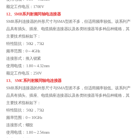
额定工作电压：1700V
12、SMB系列射频同轴电连接器
SMB系列连接器的外形尺寸与SMA型差不多，但适用频率较低。该系列产
品具有插头、插座、电缆插座连接器以及各类转接器等多种品种规格，其
主要技术指标如下：
特性阻抗： 50Ω，75Ω
频率范围：0～4GHz
连接形式：推入锁紧
使用电缆： 1.80～4.32mm
额定工作电压：250V
13、 SMC系列射频同轴电连接器
SMB系列连接器的外形尺寸与SMA型差不多，但适用频率较低。该系列产
品具有插头、插座、电缆插座连接器以及各类转接器等多种品种规格，其
主要技术指标如下：
特性阻抗： 50Ω，75Ω
频率范围：0～10GHz
连接形式：螺纹
使用电缆： 1.80～2.54mm