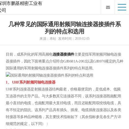
几种常见的国际通用射频同轴连接器接插件系
列的特点和选用
来源：本站 发布时间：2019-02-05
目前，成系列化的军用高频电
连接器接插件
主要是指军用射频同轴电连接
器接插件，因此下面将重点介绍符合GJB681A-2002以及GJB976规定的几种
国际通用的军用射频电连接器接插件系列的特点和选用。
1、 UHF系列射频同轴电连接器
UHF系列连接器是射频连接器结构最老，价格最便宜的，是低成本、低频
互连器件的主导产品。与大多数其它连接器不同，该系列连接器既能配用
最小直径的电缆，也能配用最大直径电缆，而且还能配用双绞线电缆，具
有不恒定的阻抗。该系列产品具有插头、插座、电缆插座连接器以及各类
转接器等多种品种规格，其主要技术指标如下（其余指标参见各生产方详
细规范的规定，以下同）：