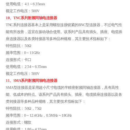
使用电缆： 4.1～6.35mm
额定工作电压：500V
10、TNC系列射频同轴电连接器
TNC系列连接器基本上是采用螺纹连接锁紧的BNC型连接器，不过电气性
能有所改善，适宜在振动场合使用。该系列产品具有插头、插座、电缆插
座连接器以及各类转接器等多种品种规格，其主要技术指标如下：
特性阻抗： 50Ω
频率范围：0～11GHz
连接形式：卡口
使用电缆： 2.54～6.35mm
额定工作电压：500V
11、SMA系列射频同轴电连接器
SMA型连接器是采用超小尺寸电缆的半精密射频同轴连接器，具有高性
能、低成本的特点。该系列产品具有插头、插座、电缆插座连接器以及各
类转接器等多种品种规格，其主要技术指标如下：
特性阻抗： 50Ω，75Ω
频率范围：0～12.4GHz，0.5MHz～18GHz
连接形式：螺纹
使用电缆： 1.80～4.32mm